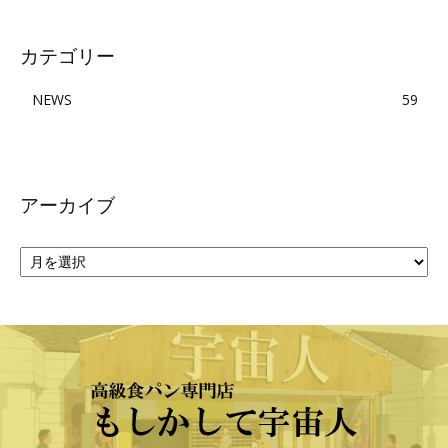
カテゴリー
NEWS
59
アーカイブ
ア
ー
カ
イ
ブ