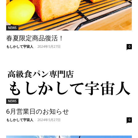
NEWS
春夏限定商品復活！
もしかして宇宙人
-
2024年5月27日
0
NEWS
6月営業日のお知らせ
もしかして宇宙人
-
2024年5月27日
0