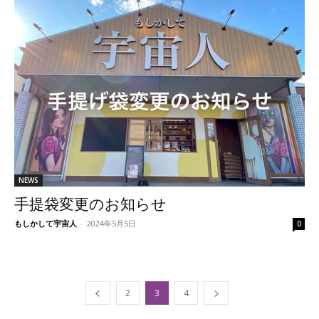
NEWS
手提袋変更のお知らせ
もしかして宇宙人
-
2024年5月5日
0
2
3
4