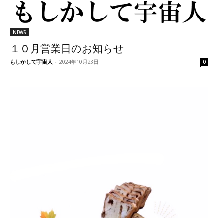
NEWS
１０月営業日のお知らせ
もしかして宇宙人
-
2024年10月28日
0