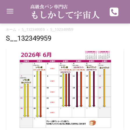
ホーム
S__132349959
S__132349959
S__132349959