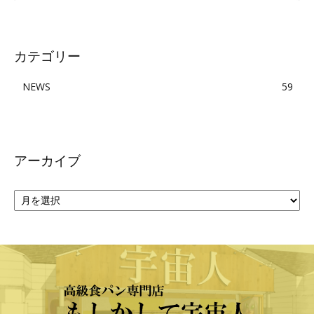
カテゴリー
NEWS
59
アーカイブ
ア
ー
カ
イ
ブ