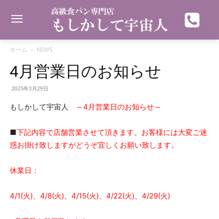
ホーム
NEWS
4月営業日のお知らせ
2025年3月29日
もしかして宇宙人
～4
月営業日のお知らせ～
■
下記内容で店舗営業させて頂きます。お客様には大変ご迷
惑お掛け致しますがどうぞ宜しくお願い致します。
休業日：
4/1(
火)、4/8(
火)、4/15
(火)、4
/22(火)、4/29(火)